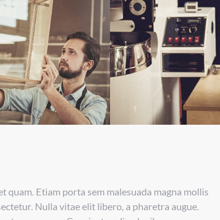
 eget quam. Etiam porta sem malesuada magna mollis
tetur. Nulla vitae elit libero, a pharetra augue.